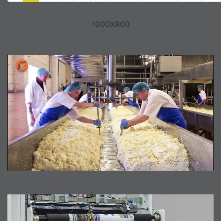
1000X800