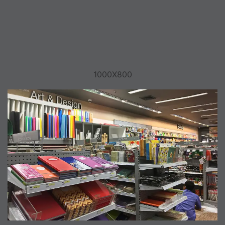
1000X800