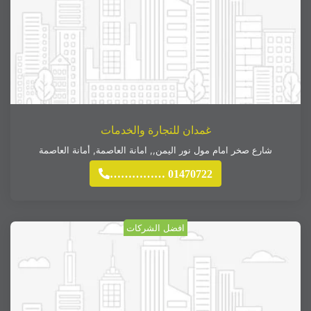
غمدان للتجارة والخدمات
شارع صخر امام مول نور اليمن,
,
امانة العاصمة
,
أمانة العاصمة
…………… 01470722
افضل الشركات