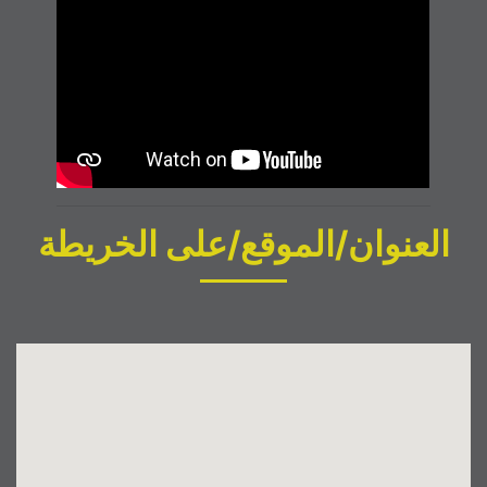
العنوان/الموقع/على الخريطة